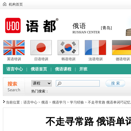
机构首页
俄语
[青岛]
RUSSIAN CENTER
英语培训
日语培训
韩语培训
法语培训
德语培训
语言中心
|
俄语首页
|
俄语课程
|
开班
热门搜索：
当前位置：
语言中心
>
俄语
>
俄语学习
>
学习经验
> 不走寻常路 俄语单词巧记忆
不走寻常路 俄语单