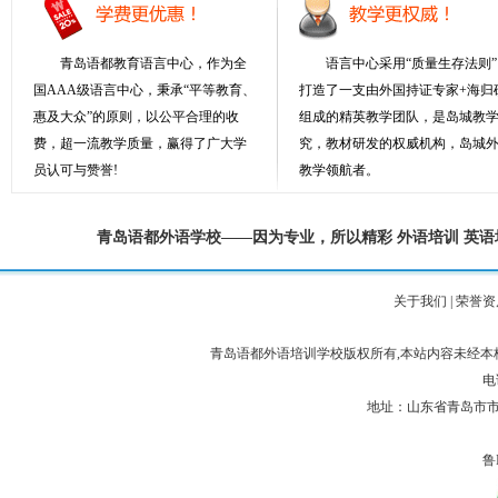
青岛语都教育语言中心，作为全
语言中心采用“质量生存法则”
国AAA级语言中心，秉承“平等教育、
打造了一支由外国持证专家+海归
惠及大众”的原则，以公平合理的收
组成的精英教学团队，是岛城教
费，超一流教学质量，赢得了广大学
究，教材研发的权威机构，岛城
员认可与赞誉!
教学领航者。
青岛语都外语学校——因为专业，所以精彩
外语培训
英语
关于我们
|
荣誉资
青岛语都外语培训学校版权所有,本站内容未经
电话
地址：山东省青岛市市
鲁I