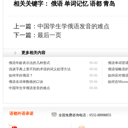
相关关键字： 俄语 单词记忆 语都 青岛
上一篇：
中国学生学俄语发音的难点
下一篇：
最后一页
更多相关内容
·俄语年龄表示法的几种形式
09-06
·俄语单词背
·浅谈字典上查不到的术语的词义处理方法
09-06
·俄语缩略语
·如何学好俄语？
09-06
·如何应对俄
·俄语名词单数格的口诀
09-06
·如何在Micr
·中国学生学俄语发音的难点
09-06
语都外语承诺
全国免费咨询电话：0532-88998855